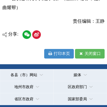
承办：克孜勒苏柯尔克孜自治州政务公开信息中心
新公网安备65300102000007号
新ICP备2022000247号
政府网站标识码：6530000002
法律声明
关于我们