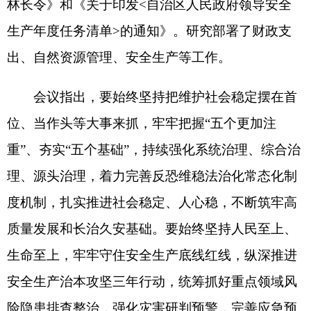
度机制，扎实推进社会稳定、人心稳，不断筑牢高
质量发展和长治久安基础。要始终坚持人民至上、
生命至上，牢牢守住安全生产底线红线，纵深推进
安全生产治本攻坚三年行动，统筹抓好重点领域风
险隐患排查整治，强化灾害研判预警，完善应急预
案和应对准备，全力确保各族群众生命财产安全和
社会稳定。
会议强调，要加快推进重点景区提档升级，积
极打造西
极
特色文旅品牌，进一步丰富消费业态，
改善居民消费环境，持续加快旅游、消费发展步
伐。要强化节日期间市场保障供应供给，加大食品
安全监管执法力度，加强对困难群体的关心关爱，
全面做好各项保障工作。要积极营造浓厚节日氛
围，统筹谋划好节日期间丰富多彩的文体活动，切