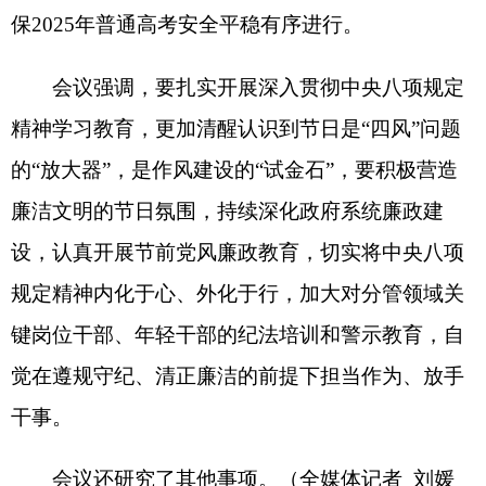
曲
耀帮
）
责任编辑：王静
分享:
打印本页
关闭窗口
各县（市）网站
媒体
地州市政府
区政府部门
省区市政府
国家部委局
主办：克孜勒苏柯尔克孜自治州人民政府办公室