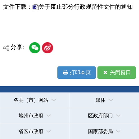
主办：克孜勒苏柯尔克孜自治州人民政府办公室
承办：克孜勒苏柯尔克孜自治州政务公开信息中心
新公网安备65300102000007号
新ICP备2022000247号
政府网站标识码：6530000002
法律声明
关于我们