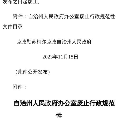
（此件公开发布）
附件：
自治州人民政府办公室废止行政规范
性
文件目录
序号
文号
《关于印发
1
（
克政办发〔2010〕61号
）
实施办法>的
《关于印发