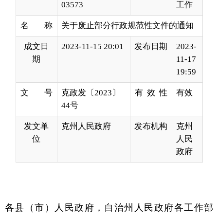
成文日
2023-11-15 20:01
发布日期
2023-
期
11-17
19:59
文 号
克政发〔2023〕
有 效 性
有效
44号
发文单
克州人民政府
发布机构
克州
位
人民
政府
各县（市）人民政府，自治州人民政府各工作部
门、州直各单位：
根据《新疆维吾尔自治区行政规范性文件管理
办法》（自治区人民政府令第
218
号）
、
《自治区
人民政府办公厅关于开展行政规范性文件和政策性