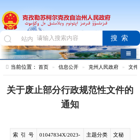
搜索
导航切换
当前位置：
首页
»
信息公开
»
克州人民政府
»
文件
»
正文
关于废止部分行政规范性文件的
通知
索 引 号
01047834X/2023-
主题分类
文秘
03573
工作
名 称
关于废止部分行政规范性文件的通知