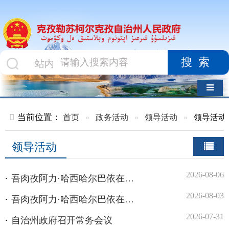
搜索
导航切换
当前位置：
首页
»
政务活动
»
领导活动
»
领导活动
领导活动
2026-08-06
吾肉孜阿力·哈西哈尔巴依在阿克陶调研
2026-08-03
吾肉孜阿力·哈西哈尔巴依在阿图什调研
2026-07-31
自治州政府召开常务会议
2026-07-31
秦伟 吾肉孜阿力·哈西哈尔巴依“八一”前夕走访慰问驻州部队官兵
2026-07-27
吾肉孜阿力·哈西哈尔巴依在阿图什调研