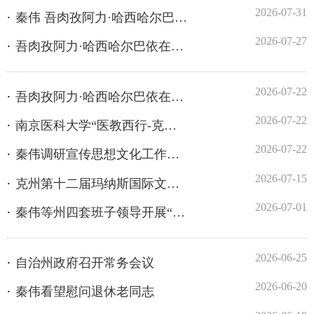
2026-07-22
吾肉孜阿力·哈西哈尔巴依在乌恰调研
2026-07-22
南京医科大学“医教西行-克州站”行动正式启动
2026-07-22
秦伟调研宣传思想文化工作并座谈
2026-07-15
克州第十二届玛纳斯国际文化旅游节盛大开幕
2026-07-01
秦伟等州四套班子领导开展“七一”走访慰问活动
2026-06-25
自治州政府召开常务会议
2026-06-20
秦伟看望慰问退休老同志
2026-06-18
秦伟在阿图什调研
2026-06-07
王学东调研检查高考准备工作
2026-05-29
王学东在阿图什市现场督导中央生态环境保护督察重点问题整改工作