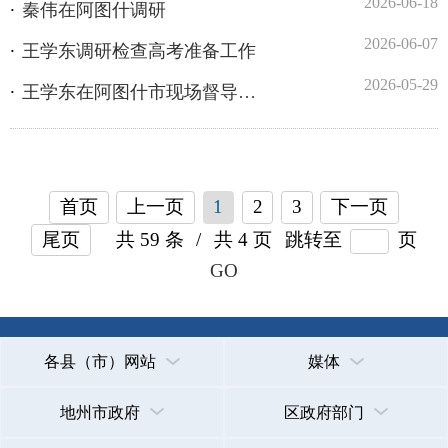
首页
上一页
1
2
3
下一页
尾页
共 59 条
/
共 4 页
跳转至
页
GO
各县（市）网站
媒体
地州市政府
区政府部门
省区市政府
国家部委局
主办：克孜勒苏柯尔克孜自治州人民政府办公室
承办：克孜勒苏柯尔克孜自治州政务公开信息中心
新公网安备65300102000007号
新ICP备2022000247号
政府网站标识码：6530000002
法律声明
关于我们