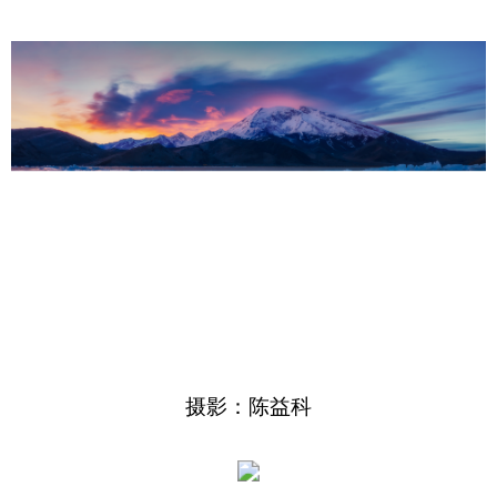
摄影：陈益科
摄影：陈海燕
摄影：关锁芹
摄影：李涛