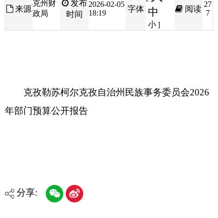
克孜勒苏柯尔克孜自治州民族事务委员会2026
年部门预算公开报告
分享:
打印本页
关闭窗口
各县（市）网站
媒体
地州市政府
区政府部门