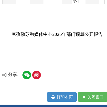
克孜勒苏融媒体中心2026年部门预算公开报告
分享:
打印本页
关闭窗口
各县（市）网站
媒体
地州市政府
区政府部门
省区市政府
国家部委局