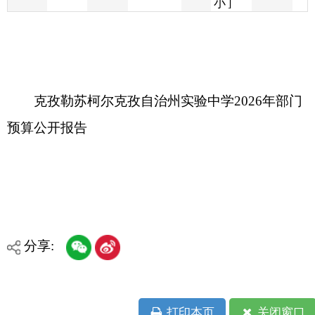
克孜勒苏柯尔克孜自治州实验中学2026年部门
预算公开报告
分享:
打印本页
关闭窗口
各县（市）网站
媒体
地州市政府
区政府部门
省区市政府
国家部委局