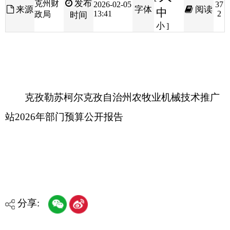
克孜勒苏柯尔克孜自治州农牧业机械技术推广
站2026年部门预算公开报告
分享:
打印本页
关闭窗口
各县（市）网站
媒体
地州市政府
区政府部门