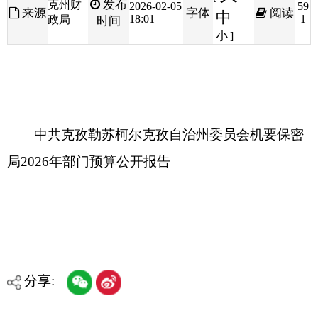
中共克孜勒苏柯尔克孜自治州委员会机要保密
局2026年部门预算公开报告
分享:
打印本页
关闭窗口
各县（市）网站
媒体
地州市政府
区政府部门