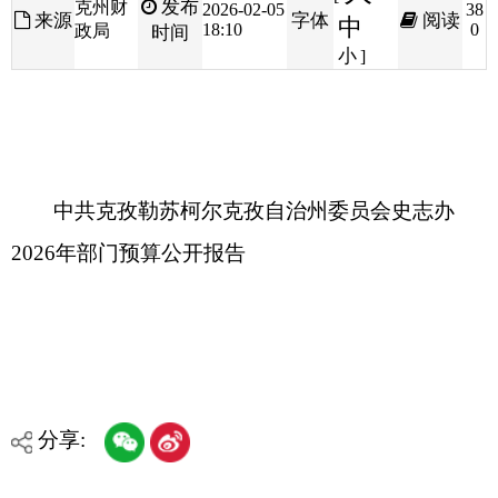
中共克孜勒苏柯尔克孜自治州委员会史志办
2026年部门预算公开报告
分享:
打印本页
关闭窗口
各县（市）网站
媒体
地州市政府
区政府部门