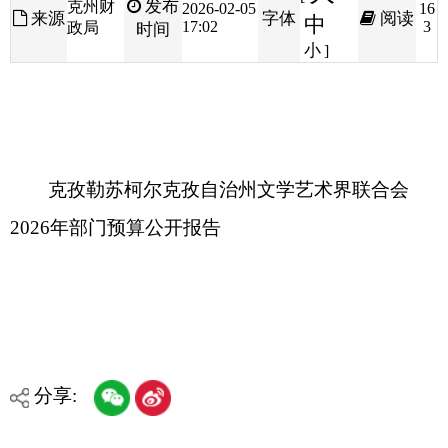
克孜勒苏柯尔克孜自治州文学艺术界联合会
2026年部门预算公开报告
分享:
打印本页
关闭窗口
各县（市）网站
媒体
地州市政府
区政府部门