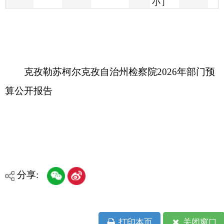
克孜勒苏柯尔克孜自治州检察院2026年部门预
算公开报告
分享:
打印本页
关闭窗口
各县（市）网站
媒体
地州市政府
区政府部门
省区市政府
国家部委局