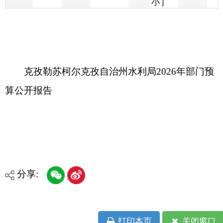
克孜勒苏柯尔克孜自治州水利局2026年部门预
算公开报告
分享:
打印本页
关闭窗口
各县（市）网站
媒体
地州市政府
区政府部门
省区市政府
国家部委局