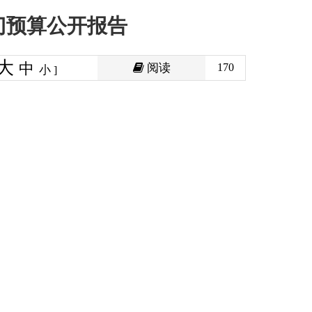
阅读
170
印本页
关闭窗口
政府
国家部委局