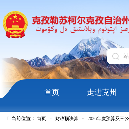
首页
走进克州
领导
当前位置：
首页
»
财政预决算
»
2026年度预算及三公经费
»
部
克孜勒苏柯尔克孜自治