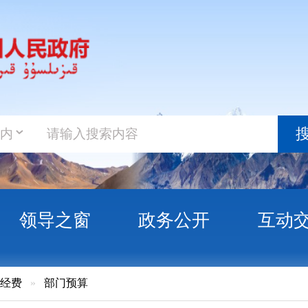
政务新
搜索
之窗
政务公开
互动交流
政务服
门预算
州社会保险中心2026年部门预算公开报