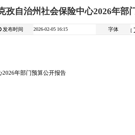
大
中
2026-02-05 16:15
字体
小
[
]
部门预算公开报告
打
地州市政府
区政府部门
省区市