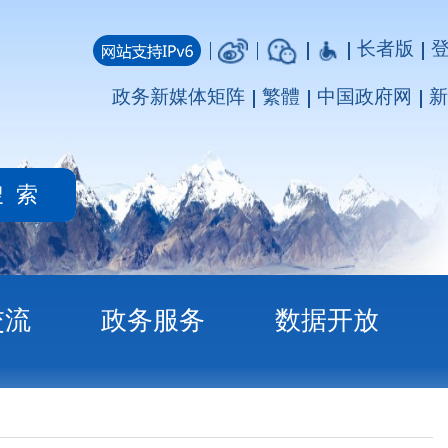
长者版
登录
注册
媒体矩阵
繁體
中国政府网
新疆政府网
务
数据开放
告