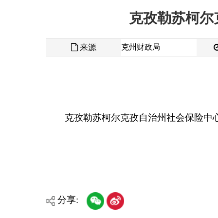
来源
克州财政局
发布时间
克孜勒苏柯尔克孜自治州社会保险中心2026年
分享:
各县（市）网站
媒体