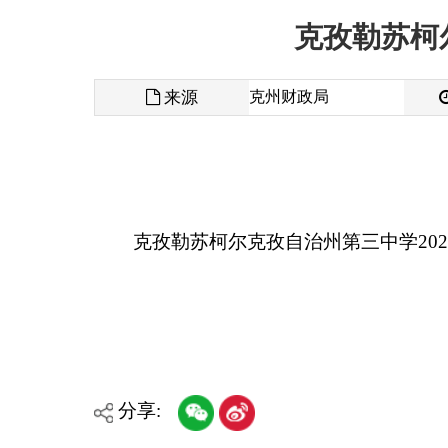
来源
克州财政局
发布时间
克孜勒苏柯尔克孜自治州第三中学2026年部门
分享:
各县（市）网站
媒体