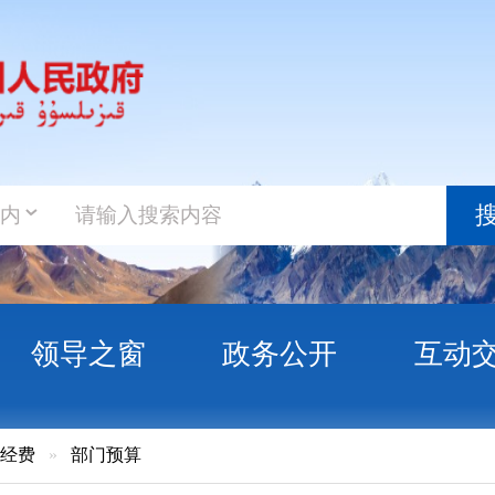
政务新
搜索
之窗
政务公开
互动交流
政务服
门预算
治州第三中学2026年部门预算公开报告