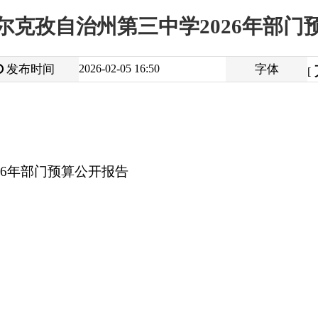
大
中
2026-02-05 16:50
字体
小
[
]
预算公开报告
打
地州市政府
区政府部门
省区市