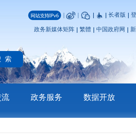
长者版
登录
注册
媒体矩阵
繁體
中国政府网
新疆政府网
务
数据开放