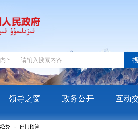
政务新
搜索
之窗
政务公开
互动交流
政务服
门预算
治州人民医院2026年部门预算公开报告