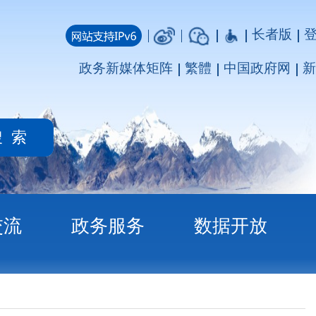
长者版
登录
注册
媒体矩阵
繁體
中国政府网
新疆政府网
务
数据开放