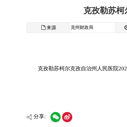
来源
克州财政局
发布时间
克孜勒苏柯尔克孜自治州人民医院2026年部门
分享:
各县（市）网站
媒体