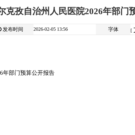
大
中
2026-02-05 13:56
字体
小
[
]
预算公开报告
打
地州市政府
区政府部门
省区市