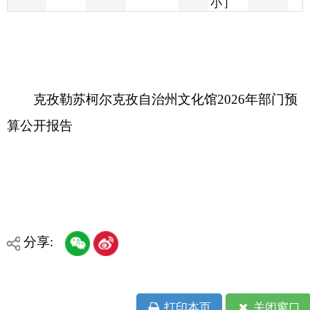
克孜勒苏柯尔克孜自治州文化馆2026年部门预
算公开报告
分享:
打印本页
关闭窗口
各县（市）网站
媒体
地州市政府
区政府部门
省区市政府
国家部委局