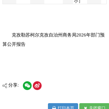
克孜勒苏柯尔克孜自治州商务局2026年部门预
算公开报告
分享:
打印本页
关闭窗口
各县（市）网站
媒体
地州市政府
区政府部门
省区市政府
国家部委局