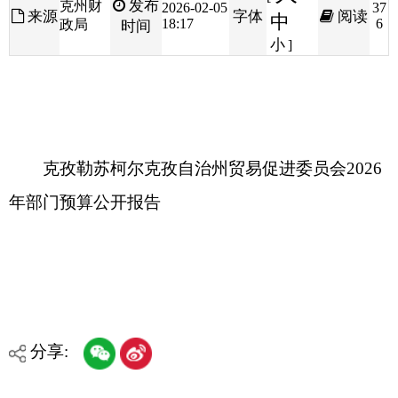
克孜勒苏柯尔克孜自治州贸易促进委员会2026
年部门预算公开报告
分享:
打印本页
关闭窗口
各县（市）网站
媒体
地州市政府
区政府部门