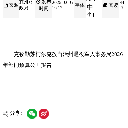
克孜勒苏柯尔克孜自治州退役军人事务局2026
年部门预算公开报告
分享:
打印本页
关闭窗口
各县（市）网站
媒体
地州市政府
区政府部门