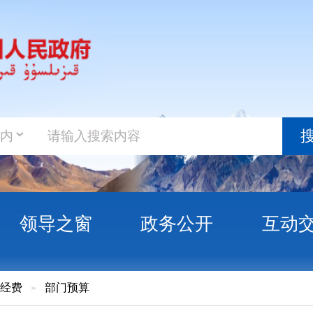
政务新
搜索
之窗
政务公开
互动交流
政务服
门预算
民法院2026年部门预算公开报告