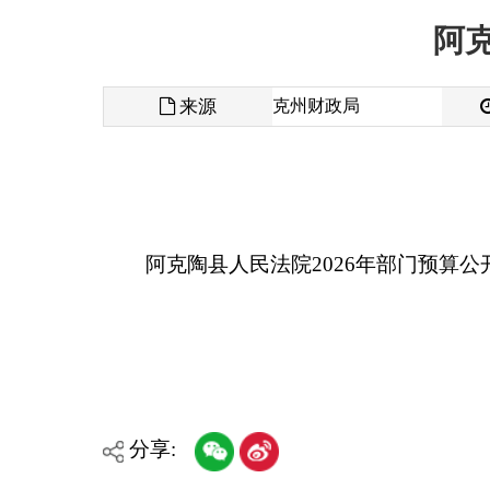
来源
克州财政局
发布时间
阿克陶县人民法院2026年部门预算公开报告
分享:
各县（市）网站
媒体