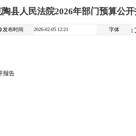
大
中
2026-02-05 12:21
字体
小
[
]
打
地州市政府
区政府部门
省区市