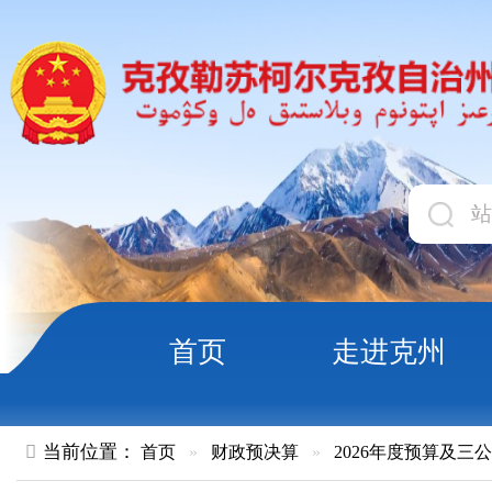
首页
走进克州
领导
当前位置：
首页
»
财政预决算
»
2026年度预算及三公经费
»
部
阿克陶县人