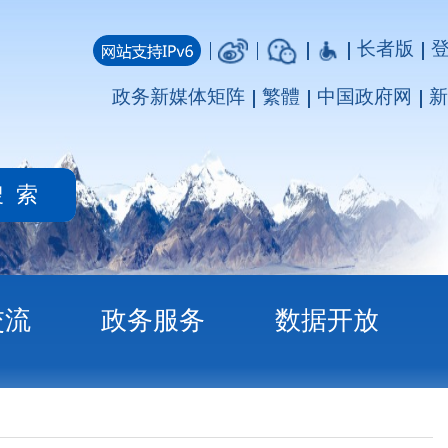
长者版
登录
注册
媒体矩阵
繁體
中国政府网
新疆政府网
务
数据开放