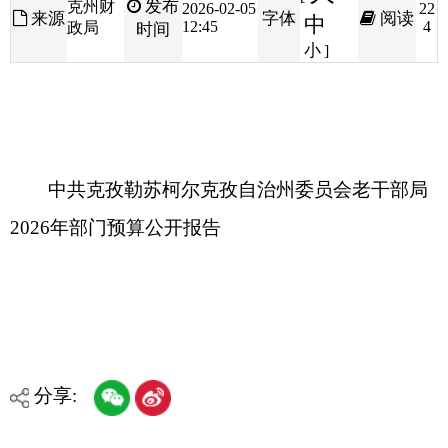
中共克孜勒苏柯尔克孜自治州委员会老干部局
2026年部门预算公开报告
分享:
打印本页
关闭窗口
各县（市）网站
媒体
地州市政府
区政府部门