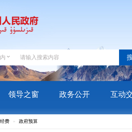
政务新
搜索
之窗
政务公开
互动交流
政务服
府预算
026年克州政府预算公开