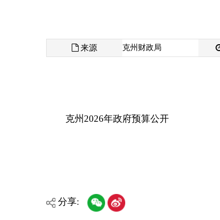
来源
克州财政局
发布时间
克州2026年政府预算公开
分享:
各县（市）网站
媒体