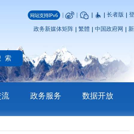
长者版
登录
注册
媒体矩阵
繁體
中国政府网
新疆政府网
务
数据开放