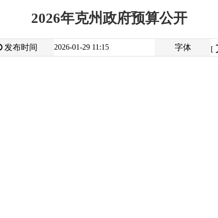
大
中
2026-01-29 11:15
字体
小
[
]
打
地州市政府
区政府部门
省区市