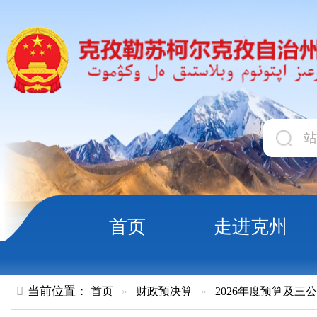
首页
走进克州
领导
当前位置：
首页
»
财政预决算
»
2026年度预算及三公经费
»
政
2