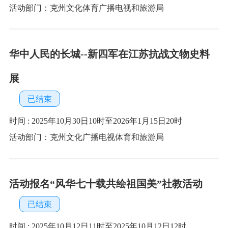
活动报名“风华七十载共绘祖国美”社教活动
已结束
时间 : 2025年10月12日11时至2025年10月12日12时
活动部门：克州文化体育广播电视和旅游局
克州博物馆国庆节、中秋节假期正常开馆公告
已结束
时间 : 2025年10月1日10时至2025年10月8日20时
活动部门：克州文化体育广播电视和旅游局
新时代、新丝路、新瓷意--中华陶瓷暨新疆新
瓷重走新时代丝绸之路作品巡回展
已结束