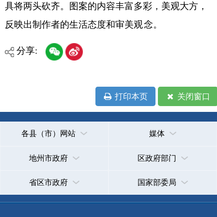
各县（市）网站
媒体
地州市政府
区政府部门
省区市政府
国家部委局
主办：克孜勒苏柯尔克孜自治州人民政府办公室
承办：克孜勒苏柯尔克孜自治州政务公开信息中心
新公网安备65300102000007号
新ICP备2022000247号
政府网站标识码：6530000002
法律声明
关于我们