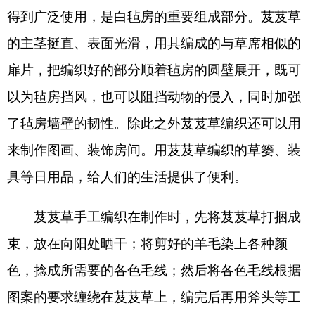
来制作图画、装饰房间。用芨芨草编织的草篓、装
具等日用品，给人们的生活提供了便利。
芨芨草手工编织在制作时，先将芨芨草打捆成
束，放在向阳处晒干；将剪好的羊毛染上各种颜
色，捻成所需要的各色毛线；然后将各色毛线根据
图案的要求缠绕在芨芨草上，编完后再用斧头等工
具将两头砍齐。图案的内容丰富多彩，美观大方，
反映出制作者的生活态度和审美观
念。
分享:
打印本页
关闭窗口