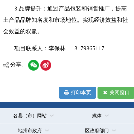
各县（市）网站
媒体
地州市政府
区政府部门
省区市政府
国家部委局
主办：克孜勒苏柯尔克孜自治州人民政府办公室
承办：克孜勒苏柯尔克孜自治州政务公开信息中心
新公网安备65300102000007号
新ICP备2022000247号
政府网站标识码：6530000002
法律声明
关于我们