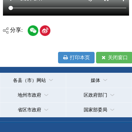
打印本页
关闭窗口
各县（市）网站
媒体
地州市政府
区政府部门
省区市政府
国家部委局
主办：克孜勒苏柯尔克孜自治州人民政府办公室
承办：克孜勒苏柯尔克孜自治州政务公开信息中心
新公网安备65300102000007号
新ICP备2022000247号
政府网站标识码：6530000002
法律声明
关于我们