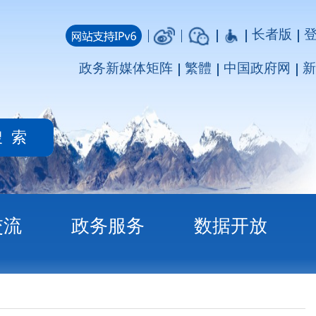
长者版
登录
注册
媒体矩阵
繁體
中国政府网
新疆政府网
务
数据开放