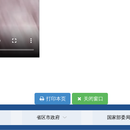
印本页
关闭窗口
政府
国家部委局