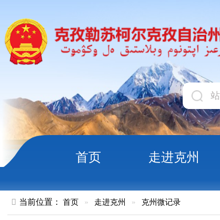
首页
走进克州
领导
当前位置：
首页
»
走进克州
»
克州微记录
《食