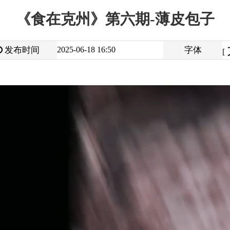
大
中
2025-06-18 16:50
字体
小
[
]