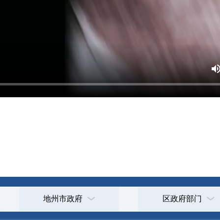
打
地州市政府
区政府部门
省区市