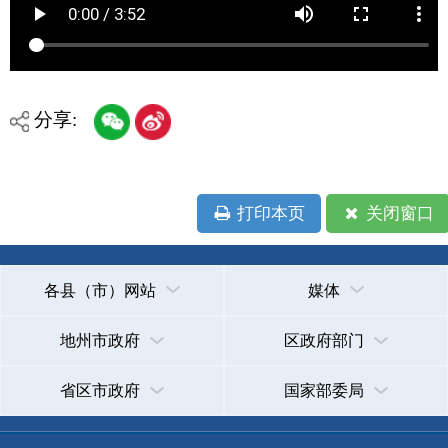
打印本页
关闭窗口
各县（市）网站
媒体
地州市政府
区政府部门
省区市政府
国家部委局
主办：克孜勒苏柯尔克孜自治州人民政府办公室
承办：克孜勒苏柯尔克孜自治州政务公开信息中心
新公网安备65300102000007号
新ICP备2022000247号
政府网站标识码：6530000002
法律声明
关于我们