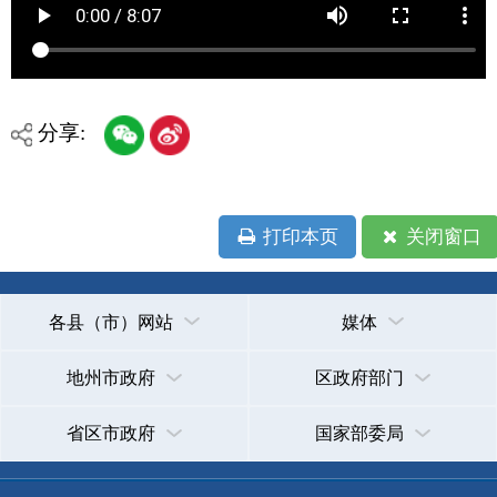
打印本页
关闭窗口
各县（市）网站
媒体
地州市政府
区政府部门
省区市政府
国家部委局
主办：克孜勒苏柯尔克孜自治州人民政府办公室
承办：克孜勒苏柯尔克孜自治州政务公开信息中心
新公网安备65300102000007号
新ICP备2022000247号
政府网站标识码：6530000002
法律声明
关于我们