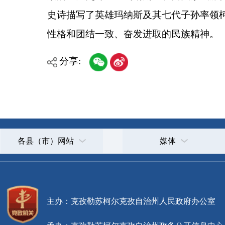
各县（市）网站
媒体
主办：克孜勒苏柯尔克孜自治州人民政府办公室
承办：克孜勒苏柯尔克孜自治州政务公开信息中心
新公网安备65300102000007号
新ICP备2022000247号
政府网站标识码：6530000002
法律声明
关于我们