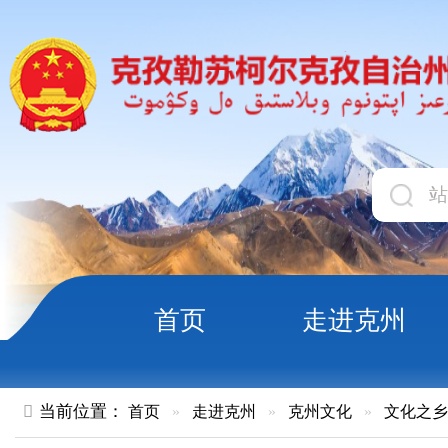
首页
走进克州
领导
当前位置：
首页
»
走进克州
»
克州文化
»
文化之乡
克州文化体育广播电