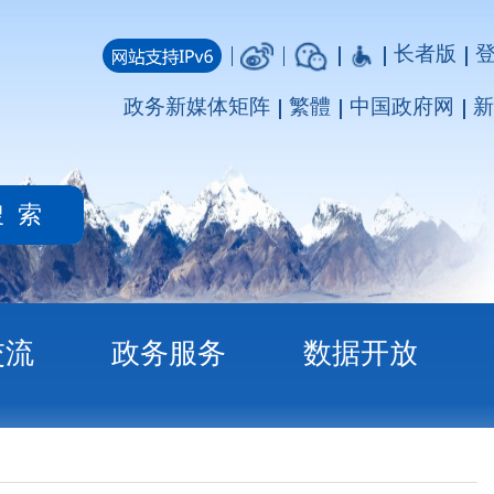
长者版
登录
注册
媒体矩阵
繁體
中国政府网
新疆政府网
务
数据开放