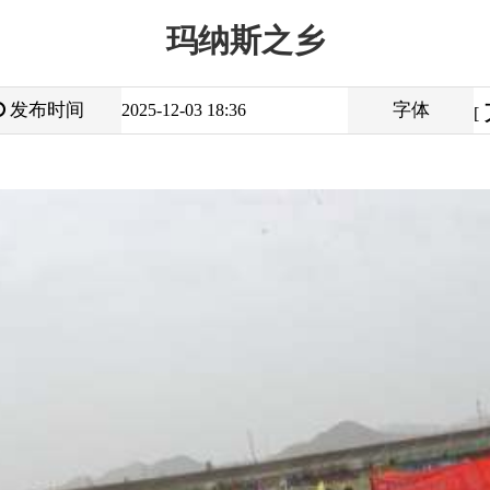
大
中
字体
2025-12-03 18:36
小
[
]