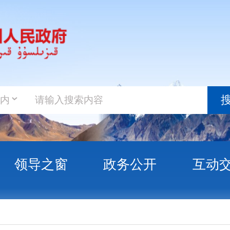
政务新
搜索
之窗
政务公开
互动交流
政务服
玛纳斯之乡