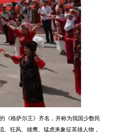
，并称为我国少数民
虎来象征英雄人物，
孜人顽强不屈的民族
印本页
关闭窗口