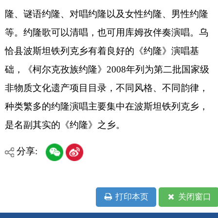
非物质文化遗产项目目录，不同风格、不同韵律，
种类繁多的约隆演唱主要集中在波斯坦铁列克乡，
是名副其实的《约隆》之乡。
分享:
打印本页
关闭窗口
各县（市）网站
媒体
地州市政府
区政府部门
省区市政府
国家部委局
主办：克孜勒苏柯尔克孜自治州人民政府办公室