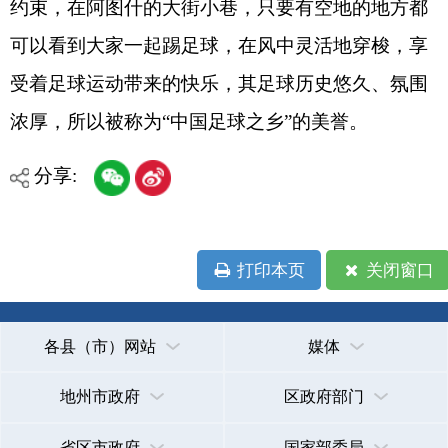
地州市政府
区政府部门
省区市政府
国家部委局
主办：克孜勒苏柯尔克孜自治州人民政府办公室
承办：克孜勒苏柯尔克孜自治州政务公开信息中心
新公网安备65300102000007号
新ICP备2022000247号
政府网站标识码：6530000002
法律声明
关于我们