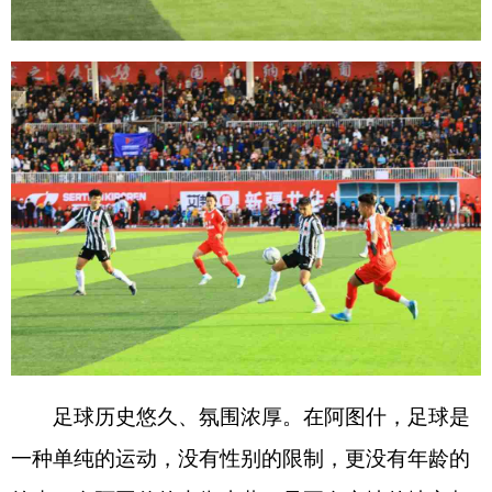
足球历史悠久、氛围浓厚。在阿图什，足球是
一种单纯的运动，没有性别的限制，更没有年龄的
约束，在阿图什的大街小巷，只要有空地的地方都
可以看到大家一起踢足球，在风中灵活地穿梭，享
受着足球运动带来的快乐，其足球历史悠久、氛围
浓厚，所以被称为
“中国足球之乡”的美誉。
分享:
打印本页
关闭窗口
各县（市）网站
媒体