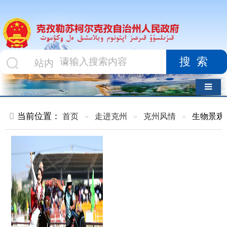
搜索
导航切换
当前位置：
首页
»
走进克州
»
克州风情
»
生物景观