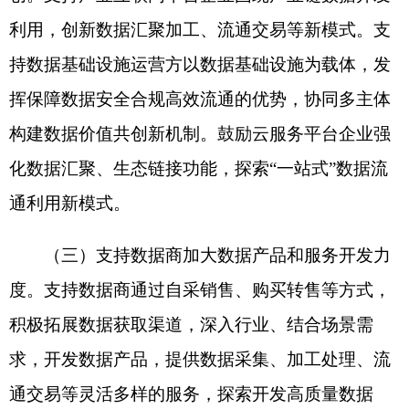
据产品化服务化开发能力。
三、提升服务能力
支持数据流通服务机构加快提升服务能力和水
平，探索创新数据流通交易模式，加大高质量数据
产品和服务供给，促进数据安全合规高效流通交
易。
（四）探索多样化流通交易模式。引导经营主
体之间
数据
交换交易模式合规健康发展，鼓励各类
主体拓展
数据
换数据、换订单、换服务、换模型、
换场景等交换方式，探索
数据
作价出资等
数据
价值
实现新路径。支持经营主体依托
数据
交易所（中
心）、
数据
流通服务平台企业等第三方开展
数据
供
需对接和交付结算，降低
数据
流通交易成本，促进