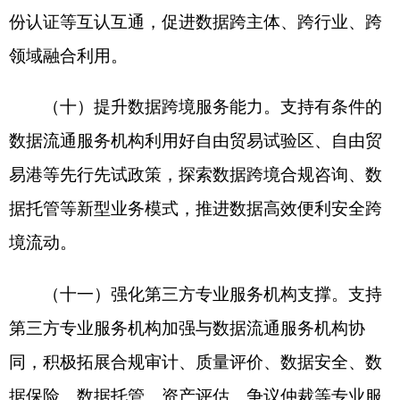
部门及相关监管部门依法依规开展监管，严厉打击
虚构交易、市场操纵、数据黑产等违法违规行为，
推动各类数据流通服务机构严守底线红线，坚决防
范系统性风险。建立健全尽职免责机制，探索建立
试错容错机制，鼓励在依法依规、风险可控前提下
开展创新探索。探索建立数据流通交易监测指标体
系，引导各类数据流通服务机构加强数据流通交易
信息披露。
（十四）加强自律管理。各类数据流通服务机
构应自觉遵守法律法规，加强自律，杜绝统计造假
等违法违规行为，重大合规风险事件应当向数据管
理部门和相关监管部门报告。推动行业自律，鼓励
行业协会牵头制定行业自律公约，鼓励社会监督，