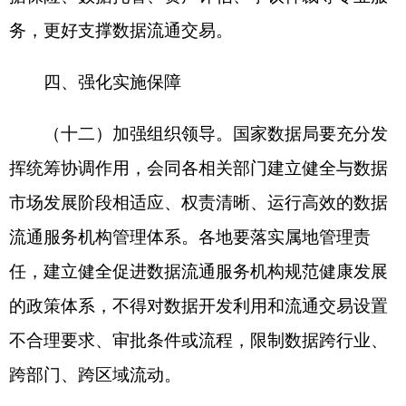
推动数据流通服务机构依法合规经营。
（十五）强化数据安全保障。牢牢守住数据安
全底线，把安全合规贯穿数据供给、流通、使用等
全过程，在实践中细化落实数据流通安全治理规
则，提升数据安全治理能力，促进数据安全合规高
效流通利用。各类数据流通服务机构应落实数据安
全相关法律法规要求，加强数据基础设施安全保
护，提升数据安全保障效能。
（十六）加强经验推广。组织实施数据流通服
务机构能力提升工程。建立数据流通服务机构发展
评估评价体系，组织开展评估工作。及时总结凝练
一批可复制可推广的数据流通服务机构创新实践经
验，支持开展交流借鉴、互促互进。