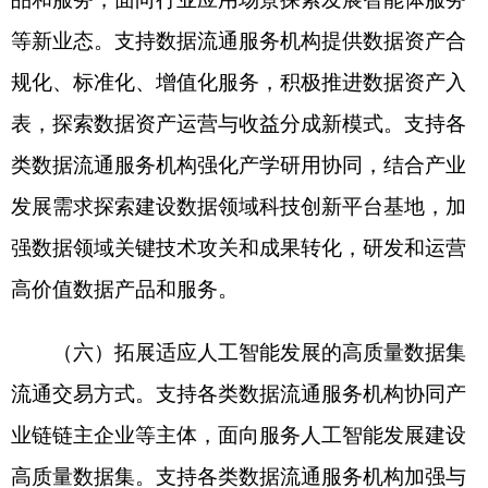
发等方面积极作用，活跃市场生态。
（八）加强数据流通交易规则和标准建设。推
动数据交易所（中心）建立完善数据流通交易合同
备案规程和标准。支持数据流通服务机构瞄准市场
需求，参与数据产品描述、数据产品质量评价等标
准规范研制。探索符合数据要素特性的价格形成机
制，鼓励披露数据交易价格信息，为市场提供价格
参考。
（九）提升数据基础设施协同保障水平。积极
利用现有资金渠道对符合条件的数据流通服务机构
的数据基础设施建设予以支持。鼓励各类数据流通
服务机构充分依托数据基础设施开展数据流通交
易。引导各类数据流通服务机构加强交易凭证、身