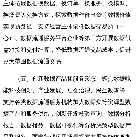
（六）拓展适应人工智能发展的高质量数据集
流通交易方式。支持各类数据流通服务机构协同产
业链链主企业等主体，面向服务人工智能发展建设
高质量数据集。支持各类数据流通服务机构加强与
人工智能企业等合作，依托数据基础设施提供数据
汇聚、治理、模型训练等服务。
（七）加快提升数据流通交易服务效能。支持
各类数据流通服务机构应用推广数据流通交易合同
示范文本，提升安全合规能力。鼓励企业单列数据
采购科目。支持数据交易所（中心）提升服务各类
主体数据采购能力。支持数据流通服务平台企业整
合重点行业领域数据资源，联合开展数据产品开发
和流通利用。发挥数据商在场景价值挖掘、产品开