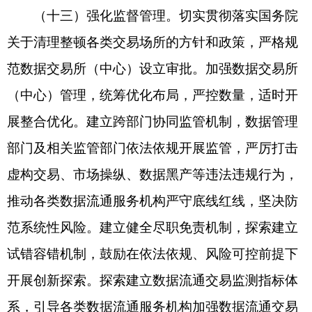
国家数据局
工业和信息化部
公安部
中国证监会
2026年2月3日
分享:
打印本页
关闭窗口
各县（市）网站
媒体
地州市政府
区政府部门