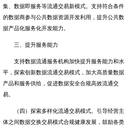
更大范围
数据
流通交易。
（五）创新数据产品和服务形态。聚焦数据赋
能科技创新、产业发展、社会治理、民生改善等，
支持各类数据流通服务机构加大数据集等资源型数
据产品和服务供给，创新开发核验查询、数据分析
报告、数据指数、数据可视化等分析决策型数据产
品和服务，面向行业应用场景探索发展智能体服务
等新业态。支持数据流通服务机构提供数据资产合
规化、标准化、增值化服务，积极推进数据资产入
表，探索数据资产运营与收益分成新模式。支持各
类数据流通服务机构强化产学研用协同，结合产业
发展需求探索建设数据领域科技创新平台基地，加
强数据领域关键技术攻关和成果转化，研发和运营
高价值数据产品和服务。