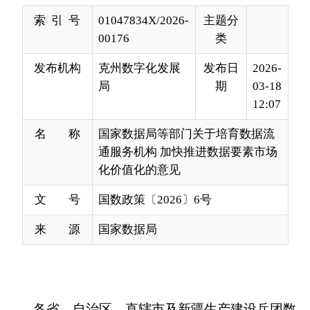
发布机构
克州数字化发展
发布日
2026-
局
期
03-18
12:07
名 称
国家数据局等部门关于培育数据流
通服务机构 加快推进数据要素市场
化价值化的意见
文 号
国数政策〔2026〕6号
来 源
国家数据局
各省、自治区、直辖市及新疆生产建设兵团数
据管理部门、工业和信息化主管部门、公安厅
（局），中国证监会各派出机构、各下属单位、各
协会：
数据流通服务机构是链接数据供需双方，促进