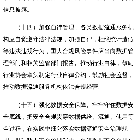
省区市政府
国家部委局
主办：克孜勒苏柯尔克孜自治州人民政府办公室
承办：克孜勒苏柯尔克孜自治州政务公开信息中心
新公网安备65300102000007号
新ICP备2022000247号
政府网站标识码：6530000002
法律声明
关于我们