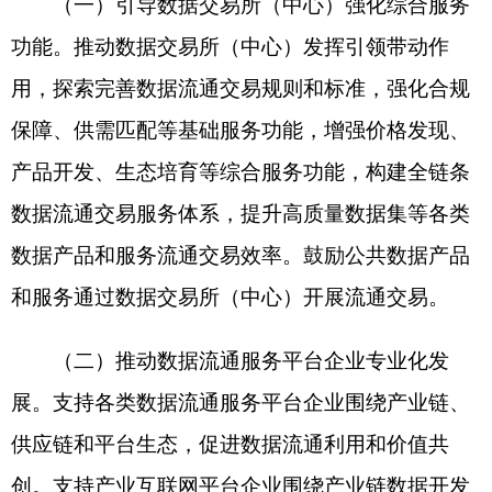
利用，创新数据汇聚加工、流通交易等新模式。支
持数据基础设施运营方以数据基础设施为载体，发
挥保障数据安全合规高效流通的优势，协同多主体
构建数据价值共创新机制。鼓励云服务平台企业强
化数据汇聚、生态链接功能，探索“一站式”数据流
通利用新模式。
（三）支持数据商加大数据产品和服务开发力
度。支持数据商通过自采销售、购买转售等方式，
积极拓展数据获取渠道，深入行业、结合场景需
求，开发数据产品，提供数据采集、加工处理、流
通交易等灵活多样的服务，探索开发高质量数据
集、数据即服务等流通交易新模式。支持符合条件
的数据商参与公共数据资源开发利用，提升公共数