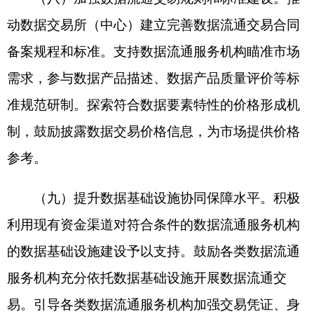
四、强化实施保障
（十二）加强组织领导。国家数据局要充分发
挥统筹协调作用，会同各相关部门建立健全与数据
市场发展阶段相适应、权责清晰、运行高效的数据
流通服务机构管理体系。各地要落实属地管理责
任，建立健全促进数据流通服务机构规范健康发展
的政策体系，不得对数据开发利用和流通交易设置
不合理要求、审批条件或流程，限制数据跨行业、
跨部门、跨区域流动。
（十三）强化监督管理。切实贯彻落实国务院
关于清理整顿各类交易场所的方针和政策，严格规
范数据交易所（中心）设立审批。加强数据交易所
（中心）管理，统筹优化布局，严控数量，适时开
展整合优化。建立跨部门协同监管机制，数据管理