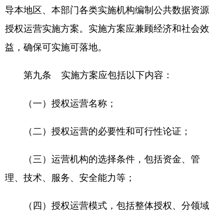
（八）运营机构授权范围内经营成本和收入等
核算机制、收益分配机制等；
（九）数据安全、个人信息保护措施和应急处
置措施；
（十）实施机构、运营机构及相关参与方权利
义务；
（十一）授权运营的监督管理及考核评价要
求；
（十二）应当明确的其他事项。
第十条 可行性论证内容应包括但不限于授权
运营数据全生命周期管理服务、社会需求、市场规