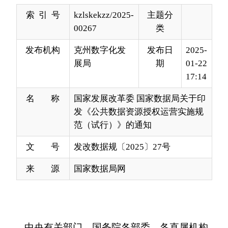
发布机构
克州数字化发
发布日
2025-
展局
期
01-22
17:14
名 称
国家发展改革委 国家数据局关于印
发《公共数据资源授权运营实施规
范（试行）》的通知
文 号
发改数据规〔2025〕27号
来 源
国家数据局网
中央有关部门，国务院各部委、各直属机构，
最高人民法院，最高人民检察院，有关人民团体，
各省、自治区、直辖市、新疆生产建设兵团发展改
革委、数据管理部门，有关中央企业：
为贯彻落实《中共中央办公厅、国务院办公厅