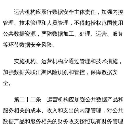
省区市政府
国家部委局
主办：克孜勒苏柯尔克孜自治州人民政府办公室
承办：克孜勒苏柯尔克孜自治州政务公开信息中心
新公网安备65300102000007号
新ICP备2022000247号
政府网站标识码：6530000002
法律声明
关于我们