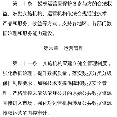
业持有的公共数据资源的开发利用，可参考本规范
有关程序要求授权使用，维护公共利益和企业合法
数据权益，接受政府和社会监督。
第二十六条 本规范由国家数据局负责解释。
第二十七条 本规范自2025年3月1日起施行，
有效期5年，根据情况适时修订调整。
分享:
打印本页
关闭窗口
各县（市）网站
媒体
地州市政府
区政府部门