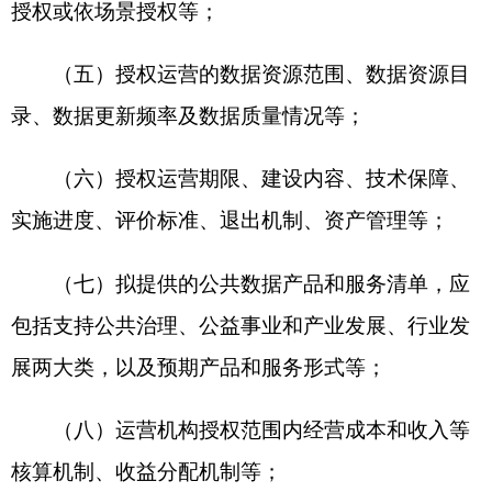
模、预期成效、风险防控等。
第十一条 公共数据资源授权运营实施方案应
按照“三重一大”决策机制要求，审议通过后实施。
县级以上地方各级数据管理部门应负责或协助
将本地区实施方案报请本级人民政府审议。国家行
业主管部门数据管理机构应负责或协助将本部门实
施方案报请本部门的部（委、局）务会审议。
经审定同意的实施方案，原则上不得随意变
更，确需作较大变更的，应按原流程重新报请审议
同意。
省级数据管理部门、国家行业主管部门数据管
理机构应做好本地区、本部门各类实施方案的备案