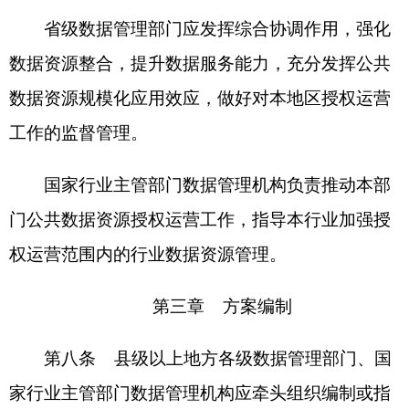
（三）运营机构的选择条件，包括资金、管
理、技术、服务、安全能力等；
（四）授权运营模式，包括整体授权、分领域
授权或依场景授权等；
（五）授权运营的数据资源范围、数据资源目
录、数据更新频率及数据质量情况等；
（六）授权运营期限、建设内容、技术保障、
实施进度、评价标准、退出机制、资产管理等；
（七）拟提供的公共数据产品和服务清单，应
包括支持公共治理、公益事业和产业发展、行业发
展两大类，以及预期产品和服务形式等；