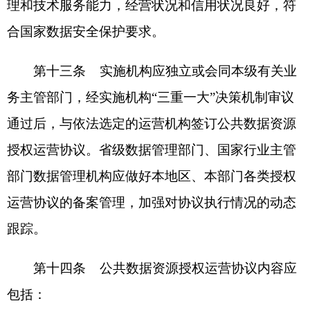
（十）违约责任；
（十一）争议解决方式；
（十二）协议变更、终止条件；
（十三）需要明确的其他事项。
第五章 运营实施
第十五条 实施机构应建立健全安全可控的开
发利用环境，充分利用现有信息系统资源，鼓励集
约化建设，支持隐私计算等安全可信流通技术应
用，确保数据资源开发利用过程可管、可控、可追
溯。
第十六条 实施机构、运营机构应分别将授权