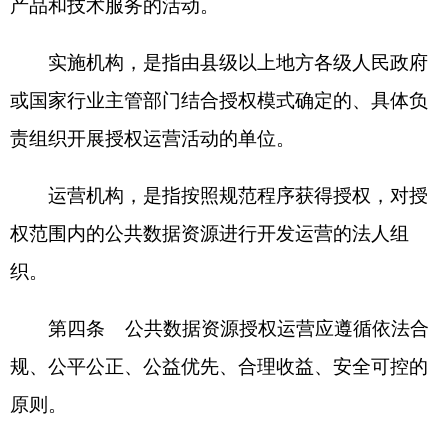
第二章 基本要求
第五条 县级以上地方各级人民政府、国家行
业主管部门可将依法持有的公共数据资源，在落实
数据分类分级保护制度要求，不危害国家安全、公
共利益，不侵犯商业秘密和个人隐私、个人信息权
益等合法权益前提下，纳入授权运营范围。
以政务数据共享方式获得的其他地区或部门的
公共数据，用于授权运营的，应征得共享数据提供
单位同意。
第六条 开展授权运营活动，不得滥用行政权
力或市场支配地位排除、限制竞争，不得利用数据
和算法、技术、资本优势等从事垄断行为。