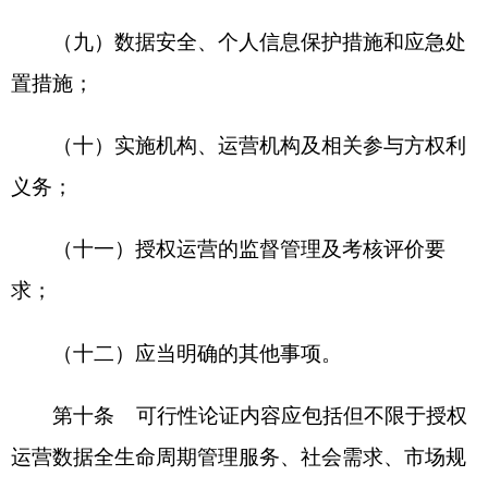
管理。
第四章 协议签订
第十二条 实施机构应当根据审定同意后的实
施方案，按照法律法规要求，以公开招标、邀请招
标、谈判等公平竞争方式选择运营机构。招标、采
购、谈判文件有关授权运营协议内容应充分征求各
方意见。
运营机构应具备数据资源加工、运营所需的管
理和技术服务能力，经营状况和信用状况良好，符
合国家数据安全保护要求。
第十三条 实施机构应独立或会同本级有关业
务主管部门，经实施机构“三重一大”决策机制审议
通过后，与依法选定的运营机构签订公共数据资源