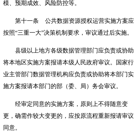
授权运营协议。省级数据管理部门、国家行业主管
部门数据管理机构应做好本地区、本部门各类授权
运营协议的备案管理，加强对协议执行情况的动态
跟踪。
第十四条 公共数据资源授权运营协议内容应
包括：
（一）授权运营的公共数据资源范围及数据资
源目录；
（二）运营期限，原则上最长不超过5年；
（三）拟提供的公共数据产品和服务清单及其
技术标准、安全审核要求、业务规范性审核要求；