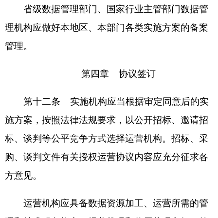
（四）公共数据资源授权运营工作的技术支撑
平台；
（五）资产权属，包括软硬件设备、公共数据
产品和服务的权属；
（六）授权运营情况信息披露要求，运营机构
不得直接或间接参与再开发要求；
（七）运营机构授权范围内经营成本和收入等
核算要求、收益分配机制；
（八）数据安全、个人信息保护要求和风险监
测、应急处置措施；
（九）运营成效评价，续约或退出机制；