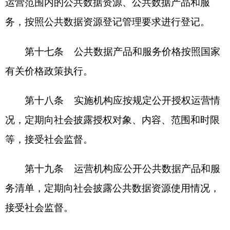
范化解金融风险。
第七章 附则
第二十四条 县级以上地方各级数据管理部
门、国家行业主管部门数据管理机构可根据本规
范，结合实际制定实施细则。
本规范实施前已开展授权运营的，应参照本规
范逐步完善。本规范实施后新开展的授权运营活动
按本规范执行。
第二十五条 将中央党群机关、县级以上各级
地方党委持有的公共数据资源开展授权运营，参照
本规范执行。
供水、供气、供热、供电、公共交通等公用企