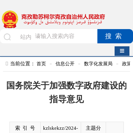
搜索
导航切换
当前位置：
首页
»
信息公开
»
数字化发展局
»
政策文件
»
正
国务院关于加强数字政府建设的
指导意见
索 引 号
kzlskekzz/2024-
主题分
00865
类
发布机构
克孜勒苏柯尔
发布日
2024-
克孜自治州数
期
11-27