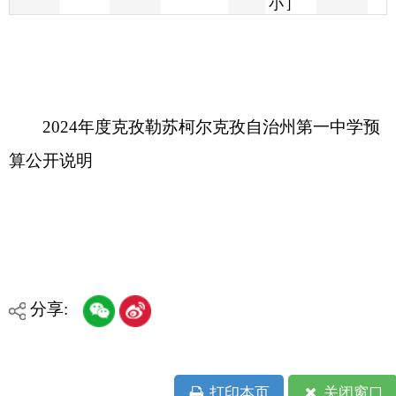
2024年度克孜勒苏柯尔克孜自治州第一中学预
算公开说明
分享:
打印本页
关闭窗口
各县（市）网站
媒体
地州市政府
区政府部门
省区市政府
国家部委局