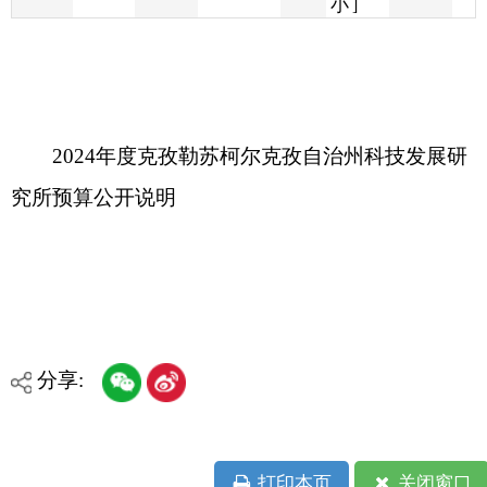
2024年度克孜勒苏柯尔克孜自治州科技发展研
究所预算公开说明
分享:
打印本页
关闭窗口
各县（市）网站
媒体
地州市政府
区政府部门
省区市政府
国家部委局