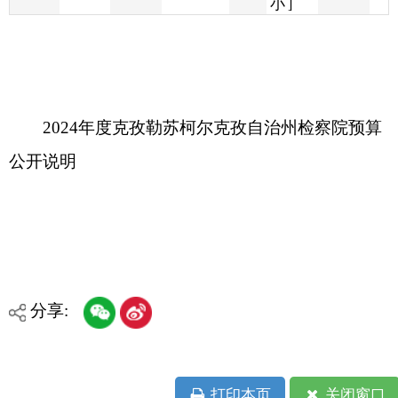
2024年度克孜勒苏柯尔克孜自治州检察院预算
公开说明
分享:
打印本页
关闭窗口
各县（市）网站
媒体
地州市政府
区政府部门
省区市政府
国家部委局