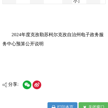
2024年度克孜勒苏柯尔克孜自治州电子政务服
务中心预算公开说明
分享:
打印本页
关闭窗口
各县（市）网站
媒体
地州市政府
区政府部门
省区市政府
国家部委局