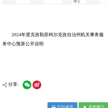
2024年度克孜勒苏柯尔克孜自治州机关事务服
务中心预算公开说明
分享:
打印本页
关闭窗口
各县（市）网站
媒体
地州市政府
区政府部门
省区市政府
国家部委局