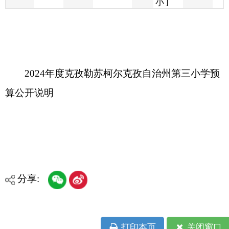
2024年度克孜勒苏柯尔克孜自治州第三小学预
算公开说明
分享:
打印本页
关闭窗口
各县（市）网站
媒体
地州市政府
区政府部门
省区市政府
国家部委局