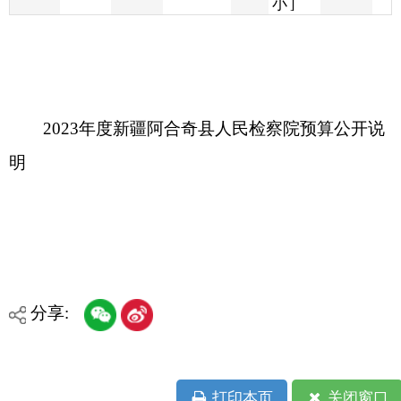
2023年度新疆阿合奇县人民检察院预算公开说
明
分享:
打印本页
关闭窗口
各县（市）网站
媒体
地州市政府
区政府部门
省区市政府
国家部委局