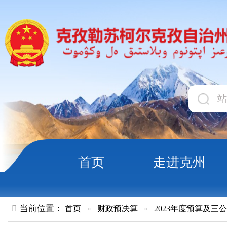
首页
走进克州
领导
当前位置：
首页
»
财政预决算
»
2023年度预算及三公经费
»
部
2023年度新疆克孜勒