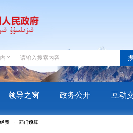
政务新
搜索
之窗
政务公开
互动交流
政务服
门预算
苏柯尔克孜自治州退役军人事务局预算公开