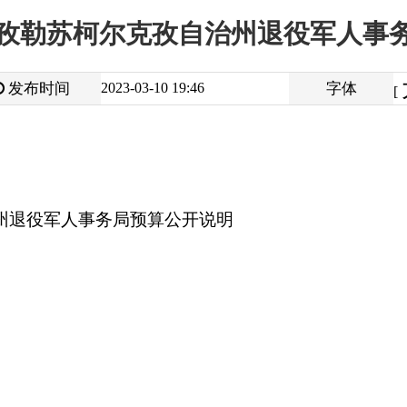
大
中
2023-03-10 19:46
字体
小
[
]
人事务局预算公开说明
打
地州市政府
区政府部门
省区市