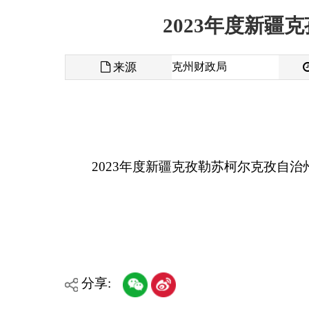
来源
克州财政局
发布时间
2023年度新疆克孜勒苏柯尔克孜自治州退役军
分享:
各县（市）网站
媒体