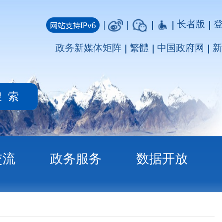
长者版
登录
注册
媒体矩阵
繁體
中国政府网
新疆政府网
务
数据开放
说明