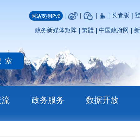
长者版
登录
注册
媒体矩阵
繁體
中国政府网
新疆政府网
务
数据开放