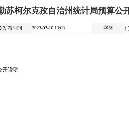
大
中
2023-03-10 13:08
字体
小
[
]
打
地州市政府
区政府部门
省区市