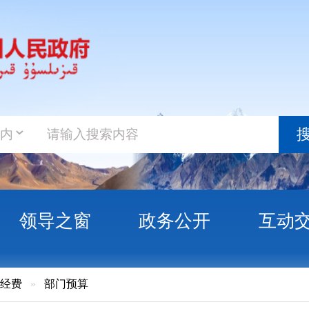
政务新
搜索
之窗
政务公开
互动交流
政务服
门预算
尔克孜自治州统计局预算公开说明