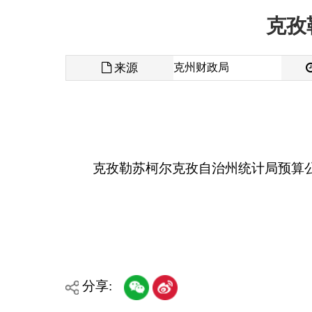
来源
克州财政局
发布时间
克孜勒苏柯尔克孜自治州统计局预算公开说明
分享:
各县（市）网站
媒体