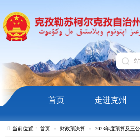
首页
走进克州
领导
当前位置：
首页
»
财政预决算
»
2023年度预算及三公经费
»
部
克孜勒苏柯