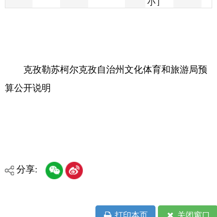
克孜勒苏柯尔克孜自治州文化体育和旅游局预
算公开说明
分享:
打印本页
关闭窗口
各县（市）网站
媒体
地州市政府
区政府部门
省区市政府
国家部委局