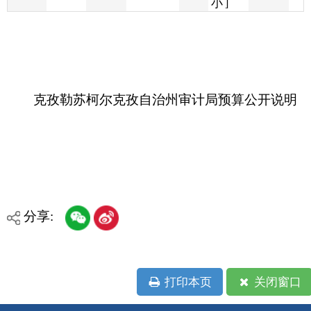
克孜勒苏柯尔克孜自治州审计局预算公开说明
分享:
打印本页
关闭窗口
各县（市）网站
媒体
地州市政府
区政府部门
省区市政府
国家部委局