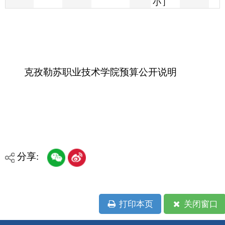
克孜勒苏职业技术学院预算公开说明
分享:
打印本页
关闭窗口
各县（市）网站
媒体
地州市政府
区政府部门
省区市政府
国家部委局