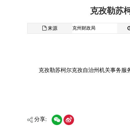
来源
克州财政局
发布时间
克孜勒苏柯尔克孜自治州机关事务服务中心预算
分享:
各县（市）网站
媒体