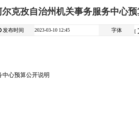
大
中
2023-03-10 12:45
字体
小
[
]
公开说明
打
地州市政府
区政府部门
省区市