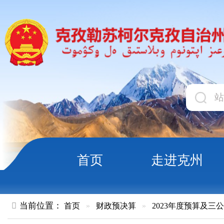
首页
走进克州
领导
当前位置：
首页
»
财政预决算
»
2023年度预算及三公经费
»
部
克孜勒苏柯尔克