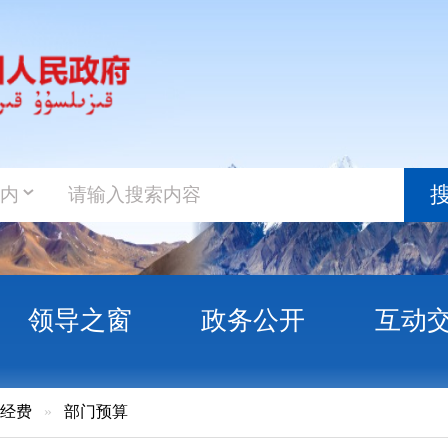
政务新
搜索
之窗
政务公开
互动交流
政务服
门预算
孜自治州机关事务服务中心预算公开说明