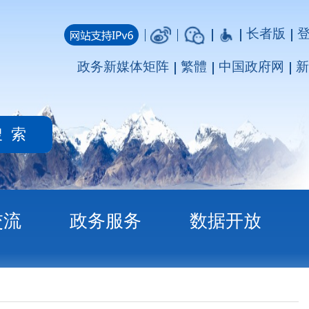
长者版
登录
注册
媒体矩阵
繁體
中国政府网
新疆政府网
务
数据开放